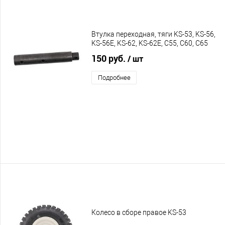
Втулка переходная, тяги KS-53, KS-56,
KS-56E, KS-62, KS-62E, C55, С60, C65
150 руб.
/ шт
Подробнее
Колесо в сборе правое KS-53