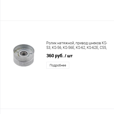
Ролик натяжной, привод шнеков KS-
53, KS-56, KS-56E, KS-62, KS-62E, C55,
C60, C65
360 руб.
/ шт
Подробнее