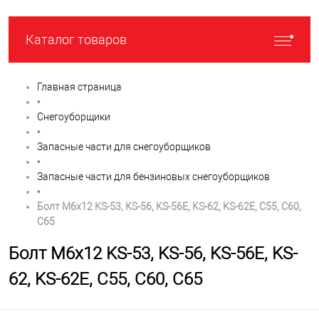
Каталог товаров
Главная страница
•
Снегоуборщики
•
Запасные части для снегоуборщиков
•
Запасные части для бензиновых снегоуборщиков
•
Болт М6х12 KS-53, KS-56, KS-56E, KS-62, KS-62E, C55, С60,
C65
Болт М6х12 KS-53, KS-56, KS-56E, KS-
62, KS-62E, C55, С60, C65